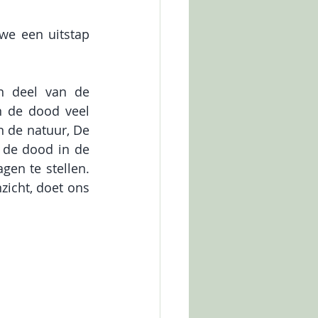
e een uitstap 
 deel van de 
 de dood veel 
n de natuur, De 
 de dood in de 
en te stellen. 
zicht, doet ons 