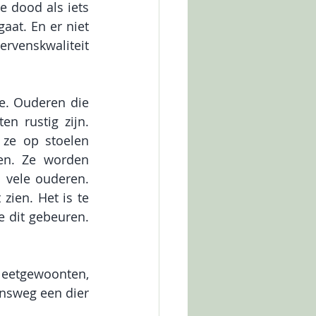
e dood als iets 
at. En er niet 
rvenskwaliteit 
e. Ouderen die 
n rustig zijn. 
ze op stoelen 
n. Ze worden 
 vele ouderen. 
ien. Het is te 
e dit gebeuren. 
eetgewoonten, 
ensweg een dier 