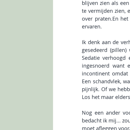
blijven zien als een
te vermijden zien, 
over praten.En het 
ervaren. 
Ik denk aan de verh
gesedeerd (pillen) 
Sedatie verhoogd e
ingesnoerd want e
incontinent omdat 
Een schandvlek, waa
pijnlijk. Of we heb
Los het maar elders
Nog een ander voo
bedacht ik mij... zo
moet afleggen voor