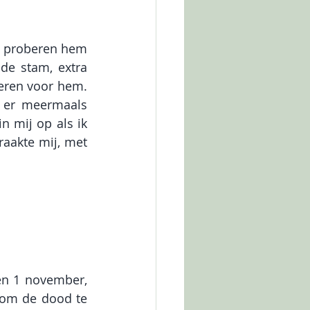
e proberen hem 
de stam, extra 
ren voor hem. 
 er meermaals 
 mij op als ik 
aakte mij, met 
en 1 november, 
 om de dood te 