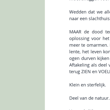
Wedden dat we all
naar een slachthuis
MAAR de dood teru
oplossing voor het
meer te omarmen. Het
lente, het leven ko
ogen durven kijken
Aftakeling als deel 
terug ZIEN en VOELE
Klein en sterfelijk. 
Deel van de natuur.