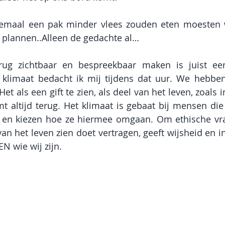
emaal een pak minder vlees zouden eten moesten w
 plannen..Alleen de gedachte al…
g zichtbaar en bespreekbaar maken is juist een
 klimaat bedacht ik mij tijdens dat uur. We hebben
 als een gift te zien, als deel van het leven, zoals i
mt altijd terug. Het klimaat is gebaat bij mensen die
 en kiezen hoe ze hiermee omgaan. Om ethische vrag
van het leven zien doet vertragen, geeft wijsheid en in
N wie wij zijn. 
 