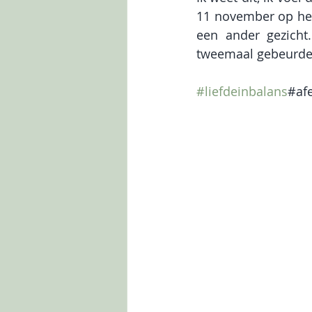
11 november op het
een ander gezicht
tweemaal gebeurde
#liefdeinbalans
#af