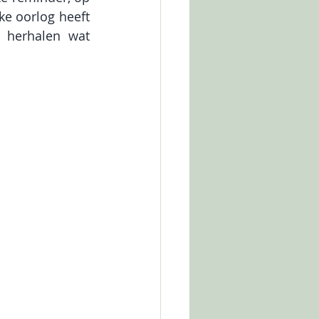
e oorlog heeft 
 herhalen wat 